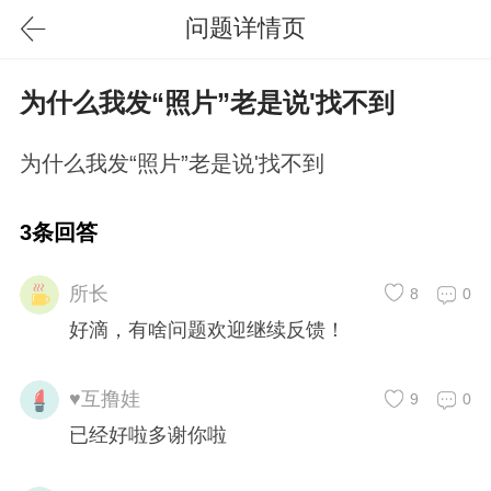
问题详情页
为什么我发“照片”老是说'找不到
为什么我发“照片”老是说'找不到
3条回答
所长
8
0
好滴，有啥问题欢迎继续反馈！
♥互撸娃
9
0
已经好啦多谢你啦