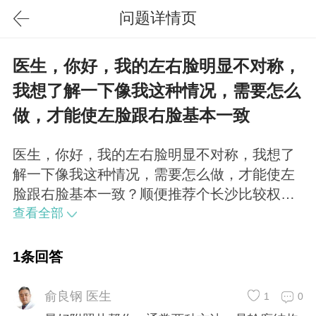
问题详情页
医生，你好，我的左右脸明显不对称，
我想了解一下像我这种情况，需要怎么
做，才能使左脸跟右脸基本一致
医生，你好，我的左右脸明显不对称，我想了
解一下像我这种情况，需要怎么做，才能使左
脸跟右脸基本一致？顺便推荐个长沙比较权威
的医院…最好附照片帮你，通常两种方法一是
查看全部
轮廓结构重新搭建，一个是内装修填充饱满
1条回答
俞良钢 医生
1
0