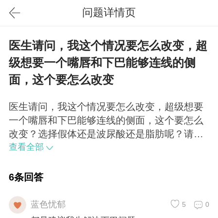
问题详情页
医生请问，我这个情况要怎么改变，超
级想要一个嘴唇和下巴能够连线的侧
面，这个要怎么改变
医生请问，我这个情况要怎么改变，超级想要
一个嘴唇和下巴能够连线的侧面，这个要怎么
改变？选择假体还是波尿酸还是脂肪呢？请问
术后多久能恢复？我的牙齿有点龅，可以通过
查看全部
手术解决吗？
6条回答
蓝色忧郁
5
0