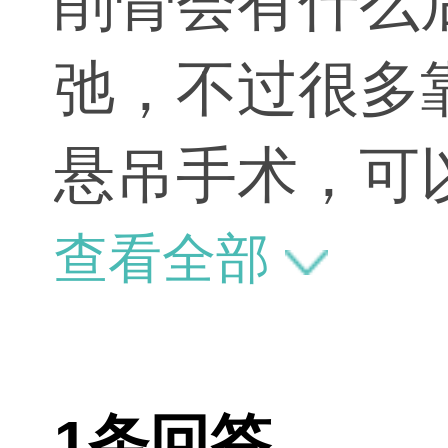
削骨会有什么
弛，不过很多
悬吊手术，可
查看全部
1条回答