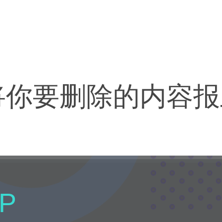
将你要删除的内容报
。
P