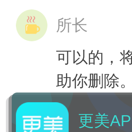
所长
可以的，
助你删除
更美AP