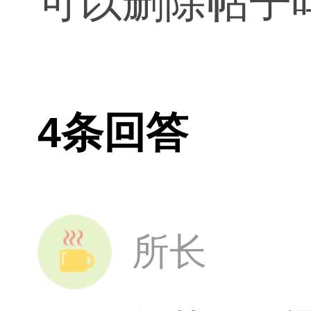
可以删除帖子
4条回答
所长