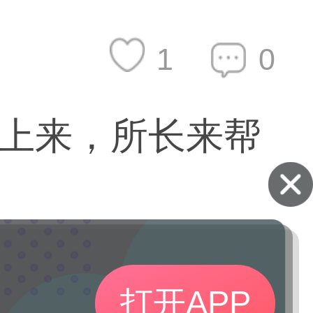
1
0
上来，所长来帮
打开APP