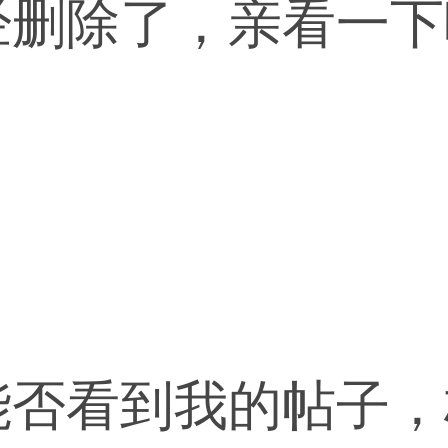
经删除了，亲看一下
。
能否看到我的帖子，