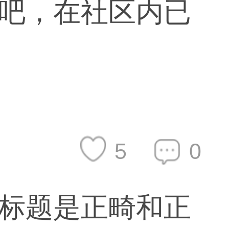
吧，在社区内已
5
0
标题是正畸和正