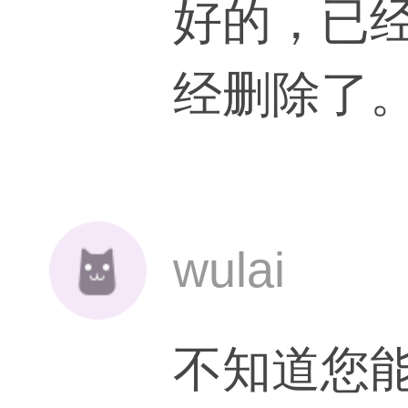
好的，已
经删除了
wulai
不知道您