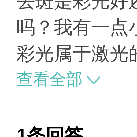
去斑是彩光好
吗？我有一点
彩光属于激光
据斑的种类不
查看全部
肤只要是操作
要看是什么原
1条回答