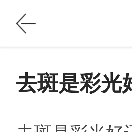
去斑是彩光