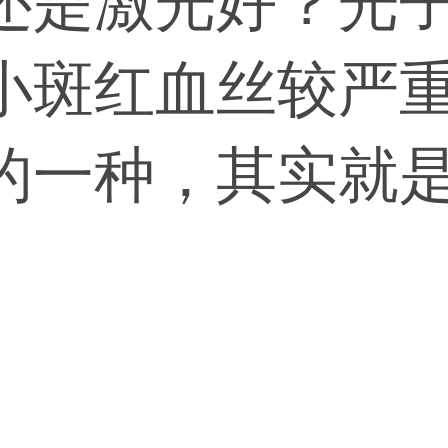
还是激光好？光
小斑红血丝较严
的一种，其实就
同所选的激光也
医生技术过硬没
因引起的，也可