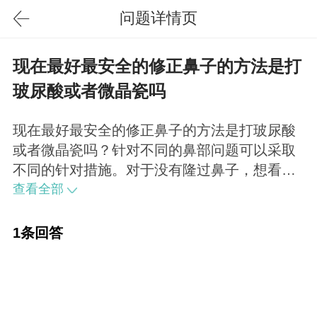
问题详情页
现在最好最安全的修正鼻子的方法是打
玻尿酸或者微晶瓷吗
现在最好最安全的修正鼻子的方法是打玻尿酸
或者微晶瓷吗？针对不同的鼻部问题可以采取
不同的针对措施。对于没有隆过鼻子，想看下
初步效果的可以考虑玻尿酸。歪鼻、驼峰鼻、
查看全部
朝天鼻矫正还是需要手术方式解决更好更安
全。微晶瓷没有通过审批，属于非法产品了。
1条回答