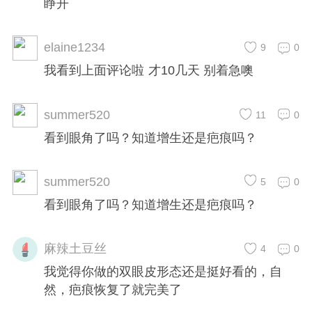
睁开
elaine1234
9
0
我看到上面评论啦 才10几天 别着急噢
summer520
11
0
看到眼角了吗？知道增生还是疤痕吗？
summer520
5
0
看到眼角了吗？知道增生还是疤痕吗？
麻辣土豆丝
4
0
我觉得你做的双眼皮形态还是挺好看的，自
然，疤痕恢复了就完美了