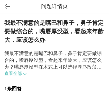
问题详情页
我最不满意的是嘴巴和鼻子，鼻子肯定
要做综合的，嘴唇厚没型，看起来年龄
大，应该怎么办
我最不满意的是嘴巴和鼻子，鼻子肯定要做综
合的，嘴唇厚没型，看起来年龄大，应该怎么
办？嘴唇厚没型在术式上可以选择厚唇改薄。
形状不好的话还可以顺带做下唇珠，就是上嘴
查看全部
唇中间突出的一点点，从正面和侧面看都会美
的。
1条回答