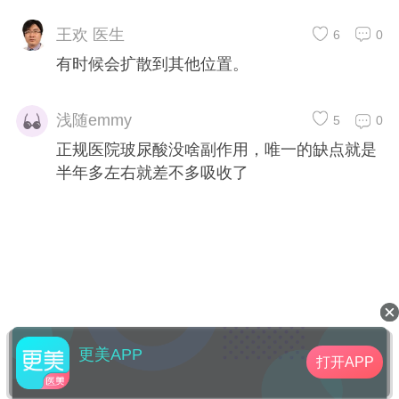
王欢 医生
6
0
有时候会扩散到其他位置。
浅随emmy
5
0
正规医院玻尿酸没啥副作用，唯一的缺点就是
半年多左右就差不多吸收了
更美APP
打开APP