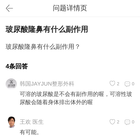
问题详情页
玻尿酸隆鼻有什么副作用
玻尿酸隆鼻有什么副作用？
4条回答
韩国JAYJUN整形外科
2
0
可溶的玻尿酸是不会有副作用的喔，可溶性玻
尿酸会随着身体排出体外的喔
王欢 医生
2
0
有可能。