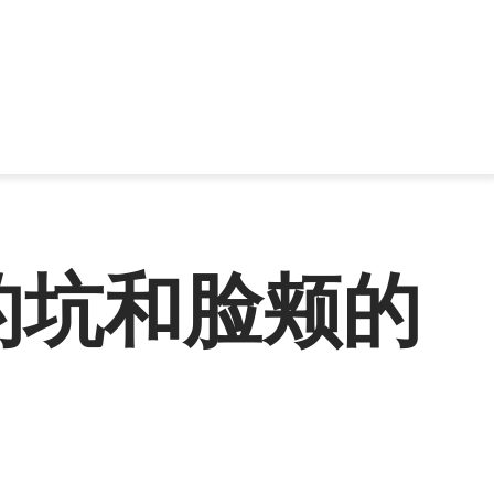
的坑和脸颊的