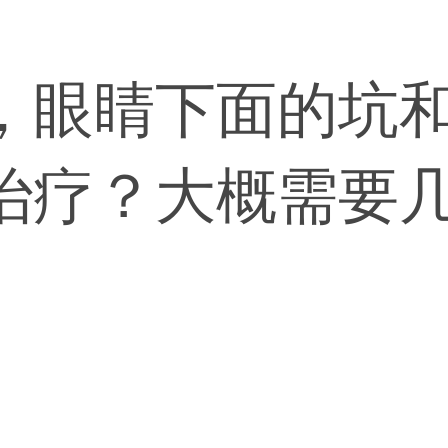
，眼睛下面的坑
治疗？大概需要