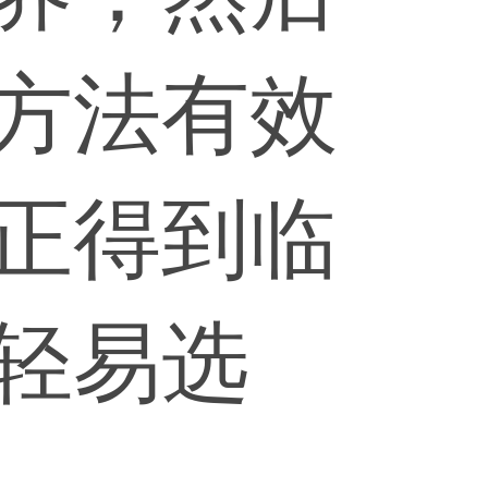
方法有效
正得到临
轻易选