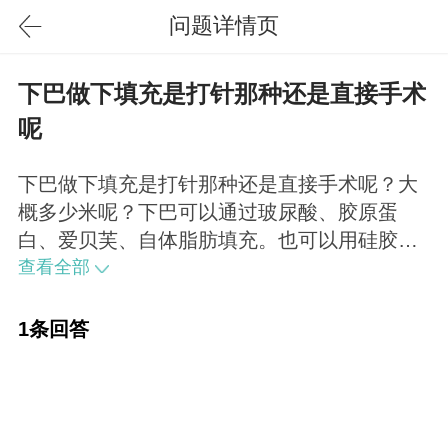
问题详情页
下巴做下填充是打针那种还是直接手术
呢
下巴做下填充是打针那种还是直接手术呢？大
概多少米呢？下巴可以通过玻尿酸、胶原蛋
白、爱贝芙、自体脂肪填充。也可以用硅胶或
者膨体来做。看您的意愿和自身情况来决定。
查看全部
价格的话三四千到一万多不等。
1条回答