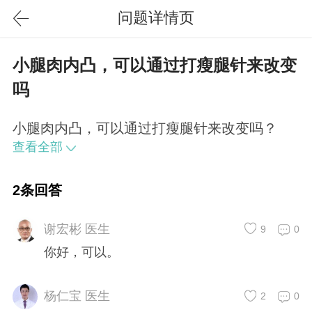
问题详情页
小腿肉内凸，可以通过打瘦腿针来改变
吗
小腿肉内凸，可以通过打瘦腿针来改变吗？
查看全部
2条回答
谢宏彬 医生
9
0
你好，可以。
杨仁宝 医生
2
0