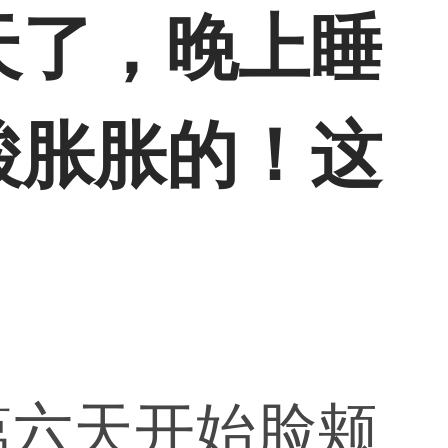
天了，晚上睡
酸胀胀的！这
第六天开始脸颊