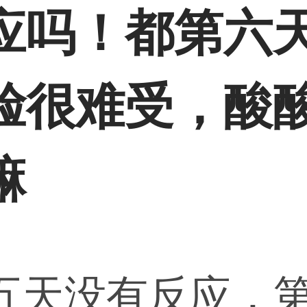
应吗！都第六
脸很难受，酸
嘛
五天没有反应，