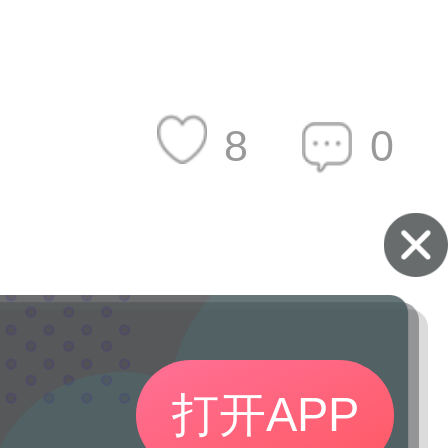
8
0
打开APP