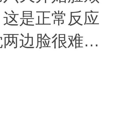
！这是正常反应
觉两边脸很难
况嘛？要持续多