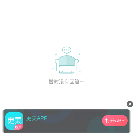
正。
更美APP
打开APP