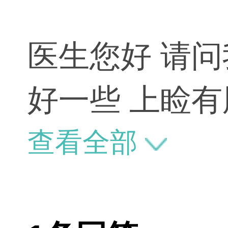
医生您好 请
好一些 上睑有
查看全部