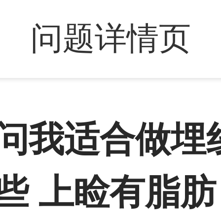
问题详情页
请问我适合做埋
些 上睑有脂肪