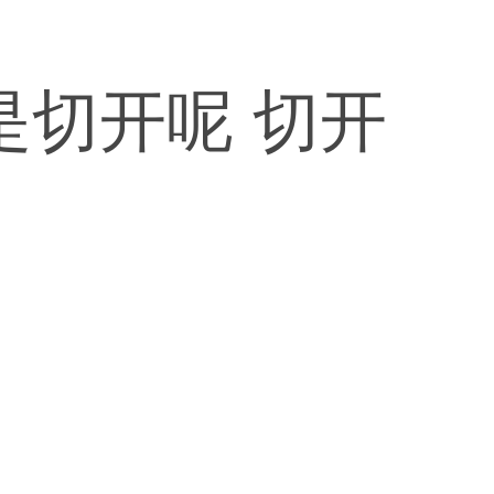
是切开呢 切开