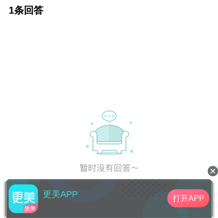
做～ 想咨询一下～人工真皮隆鼻技术有什么风
1条回答
险吗？可不可以做？
更美APP
打开APP