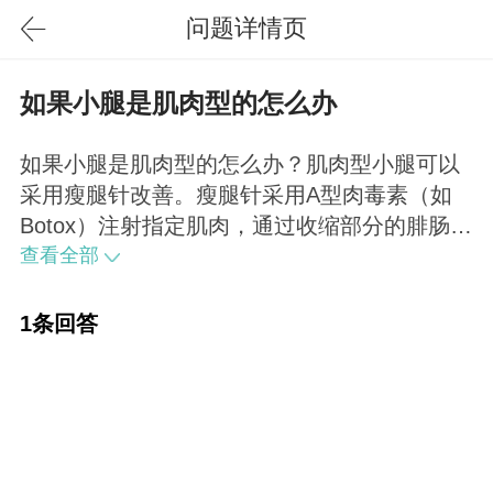
问题详情页
如果小腿是肌肉型的怎么办
如果小腿是肌肉型的怎么办？肌肉型小腿可以
采用瘦腿针改善。瘦腿针采用A型肉毒素（如
Botox）注射指定肌肉，通过收缩部分的腓肠
肌，使小腿肌肉不再过于发达，以达到瘦腿的
查看全部
效果。
1条回答