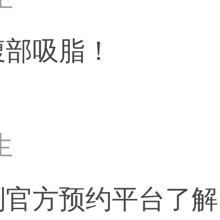
腹部吸脂！
生
官方预约平台了解 ，