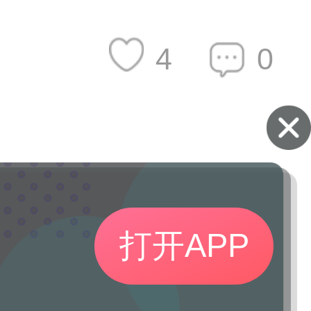
4
0
打开APP