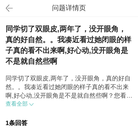
问题详情页
同学切了双眼皮,两年了，没开眼角，
真的好自然。。我凑近看过她闭眼的样
子真的看不出来啊,好心动,没开眼角是
不是就自然些啊
同学切了双眼皮,两年了，没开眼角，真的好自
然。。我凑近看过她闭眼的样子真的看不出来
啊,好心动,没开眼角是不是就自然些啊？您看过
看不出来切过的眼皮吗？哈哈看过很多啊～有
查看全部
些人开眼角养护得好的一样看起来很自然啊～
1条回答