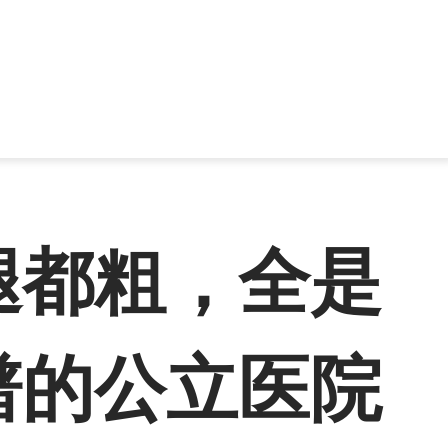
腿都粗，全是
谱的公立医院