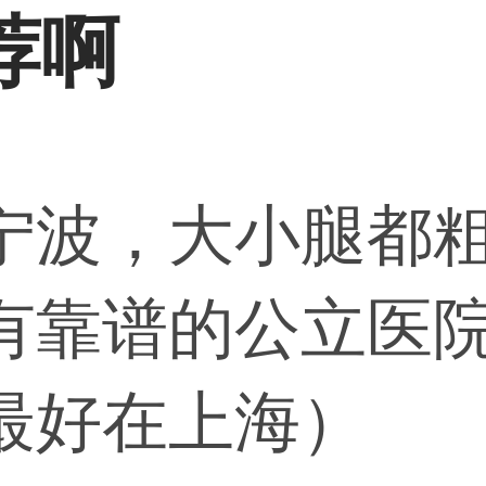
荐啊
宁波，大小腿都
有靠谱的公立医
最好在上海）