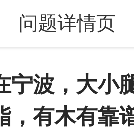
问题详情页
在宁波，大小
脂，有木有靠