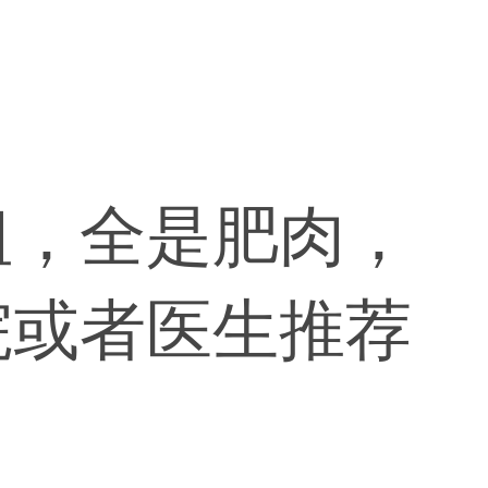
粗，全是肥肉，
院或者医生推荐