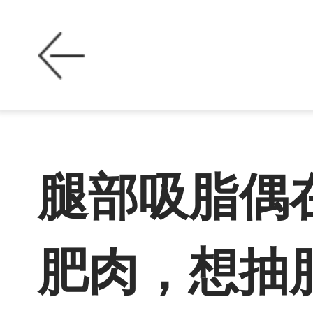
腿部吸脂偶
肥肉，想抽