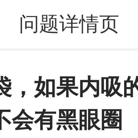
问题详情页
袋，如果内吸
不会有黑眼圈