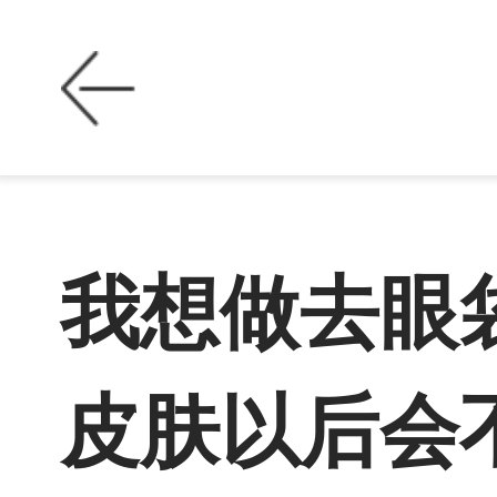
我想做去眼
皮肤以后会