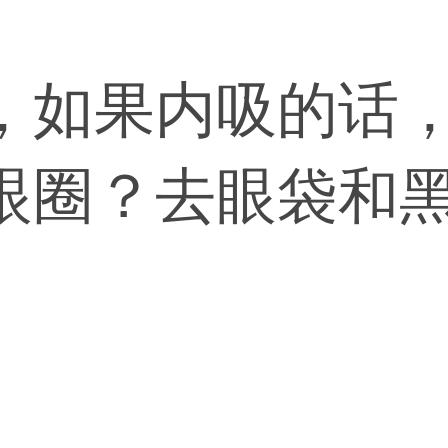
，如果内吸的话
眼圈？去眼袋和