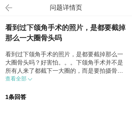
问题详情页
看到过下颌角手术的照片，是都要截掉
那么一大圈骨头吗
看到过下颌角手术的照片，是都要截掉那么一
大圈骨头吗？好害怕。。。下颌角手术并不是
所有人来了都截下一大圈的，而是要拍摄骨骼
照片，医生根据骨骼以及患者预期达到的效果
查看全部
选择下颌角截取的位置，大小以及弧度。
1条回答