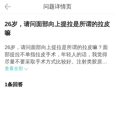
问题详情页
26岁，请问面部向上提拉是所谓的拉皮
嘛
26岁，请问面部向上提拉是所谓的拉皮嘛？面
部提拉不单指拉皮手术，年轻人的话，我觉得
尽量不要采取手术方式比较好。注射类胶原蛋
白就可以起到面部提拉的功效，重在医生的操
查看全部
作手法，注射时采用“扇形”方式效果更佳。
1条回答