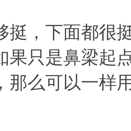
够挺，下面都很
如果只是鼻梁起
，那么可以一样
太长，一般都是