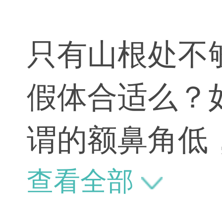
只有山根处不
假体合适么？
谓的额鼻角低
只是假体不用
查看全部