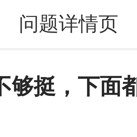
问题详情页
不够挺，下面