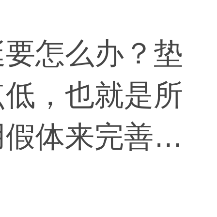
挺要怎么办？垫
点低，也就是所
用假体来完善。
采用一半假体，