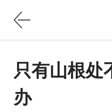
只有山根处
办