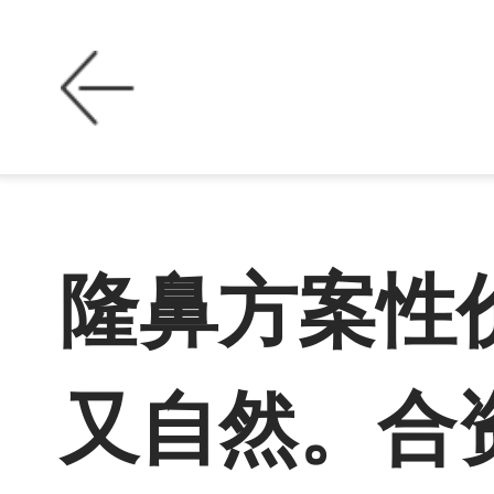
隆鼻方案性
又自然。合