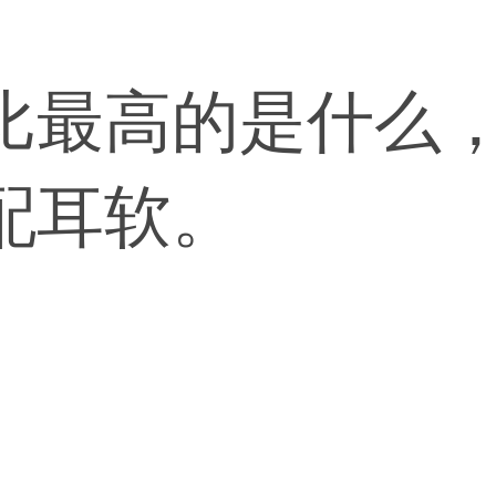
比最高的是什么
配耳软。