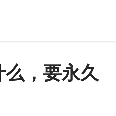
什么，要永久
。