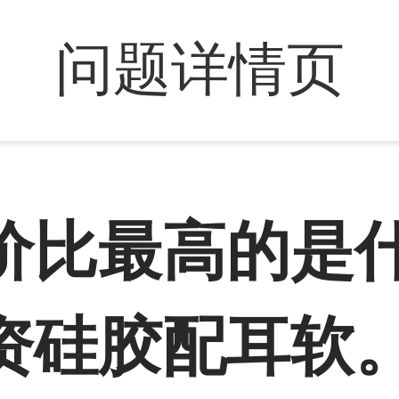
问题详情页
价比最高的是
资硅胶配耳软