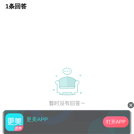
骨调整或使用耳背软骨，假体和注射形式也可
1条回答
选择。
更美APP
打开APP