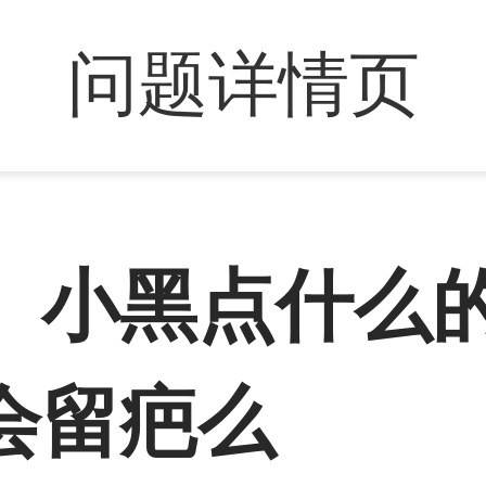
问题详情页
、小黑点什么
会留疤么