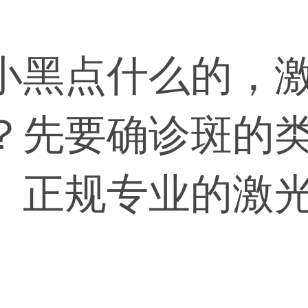
小黑点什么的，
？先要确诊斑的
。正规专业的激
到正规医疗机构