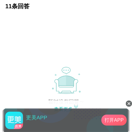
更好？而且不反弹！价位大概是多少？谢谢
11条回答
啦！！！
查看更多
更美APP
打开APP