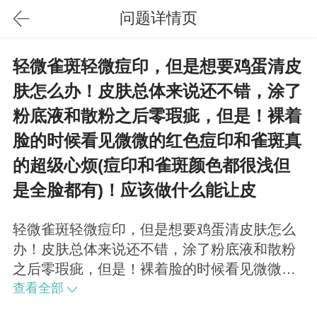
问题详情页
轻微雀斑轻微痘印，但是想要鸡蛋清皮
肤怎么办！皮肤总体来说还不错，涂了
粉底液和散粉之后零瑕疵，但是！裸着
脸的时候看见微微的红色痘印和雀斑真
的超级心烦(痘印和雀斑颜色都很浅但
是全脸都有)！应该做什么能让皮
轻微雀斑轻微痘印，但是想要鸡蛋清皮肤怎么
办！皮肤总体来说还不错，涂了粉底液和散粉
之后零瑕疵，但是！裸着脸的时候看见微微的
红色痘印和雀斑真的超级心烦(痘印和雀斑颜色
查看全部
都很浅但是全脸都有)！应该做什么能让皮肤变