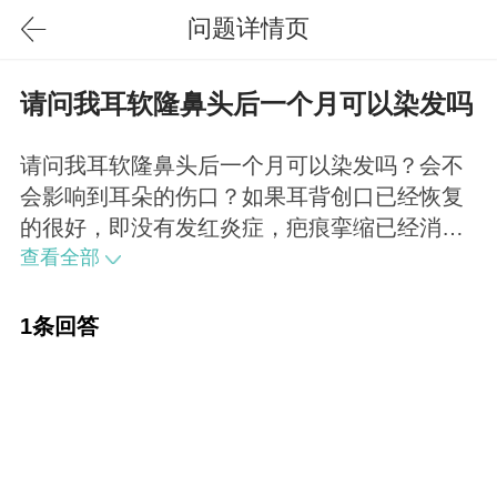
问题详情页
请问我耳软隆鼻头后一个月可以染发吗
请问我耳软隆鼻头后一个月可以染发吗？会不
会影响到耳朵的伤口？如果耳背创口已经恢复
的很好，即没有发红炎症，疤痕挛缩已经消
退，没有术后感染迹象等，染发是不会影响
查看全部
的，不过仍要注意避开手术创口。
1条回答