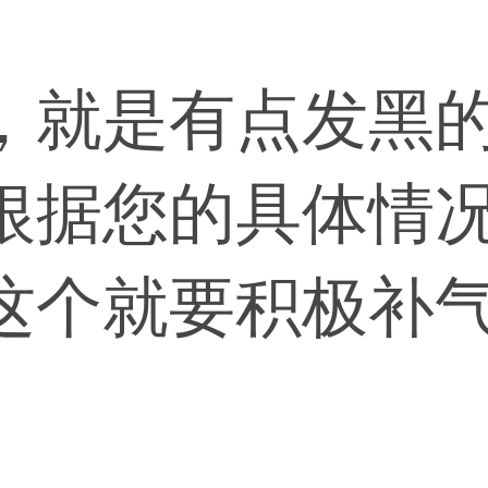
，就是有点发黑
根据您的具体情
这个就要积极补
调理。如果身体