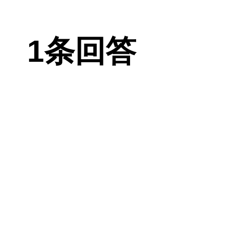
采用漂唇术。
1条回答