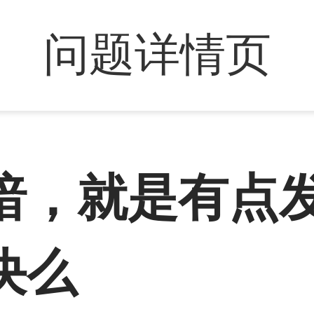
问题详情页
暗，就是有点
决么