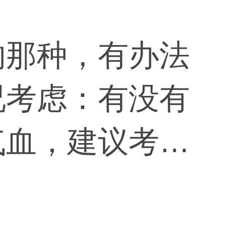
的那种，有办法
况考虑：有没有
气血，建议考虑
健康的话，可以