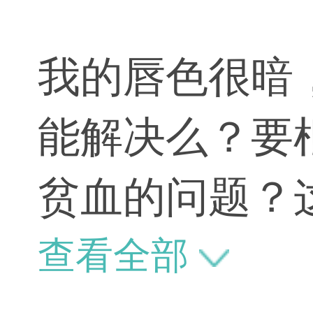
我的唇色很暗
能解决么？要
贫血的问题？
采用中医进行
查看全部