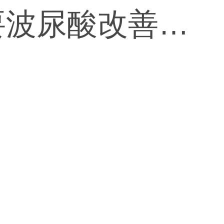
要波尿酸改善下