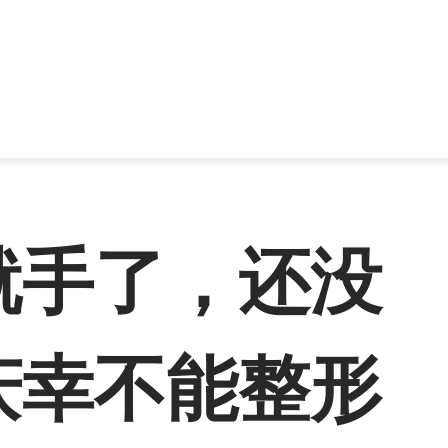
就手了，还没
庆幸不能整形