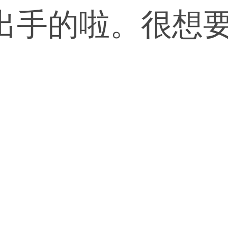
出手的啦。很想