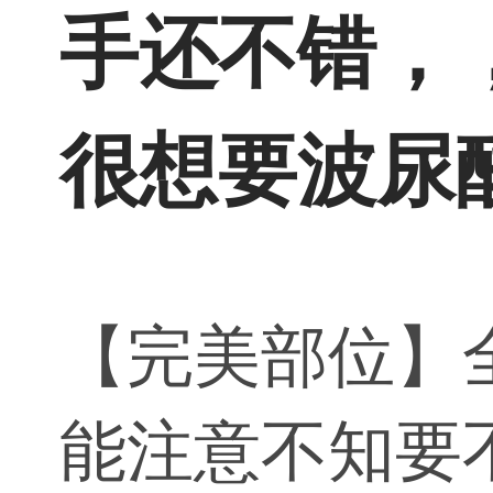
手还不错，
很想要波尿
【完美部位】
能注意不知要