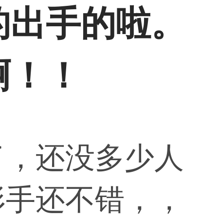
的出手的啦。
啊！！
了，还没多少人
形手还不错，，