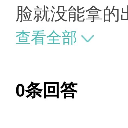
脸就没能拿的
鼻梁啊！！
查看全部
0条回答