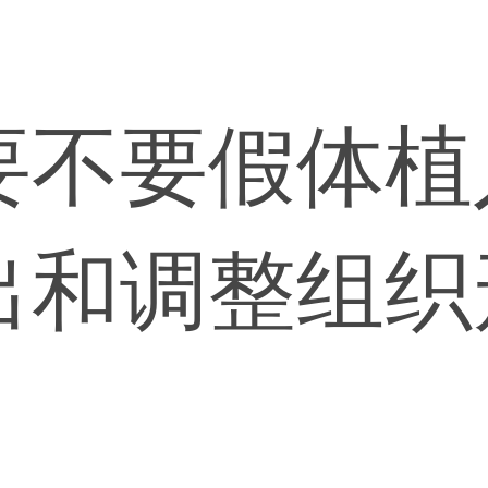
要不要假体植
出和调整组织
。