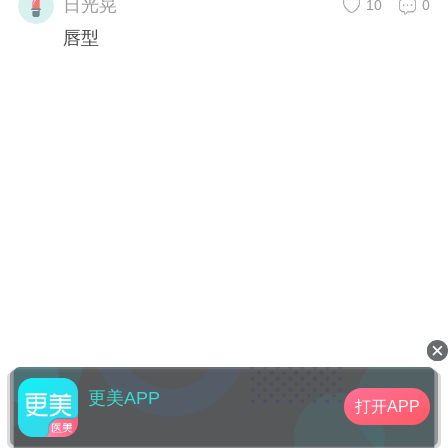
日光晃
10
0
唇型
更美APP
打开APP