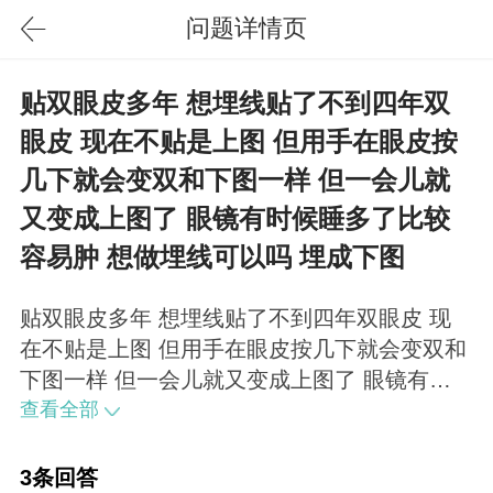
问题详情页
贴双眼皮多年 想埋线贴了不到四年双
眼皮 现在不贴是上图 但用手在眼皮按
几下就会变双和下图一样 但一会儿就
又变成上图了 眼镜有时候睡多了比较
容易肿 想做埋线可以吗 埋成下图
贴双眼皮多年 想埋线贴了不到四年双眼皮 现
在不贴是上图 但用手在眼皮按几下就会变双和
下图一样 但一会儿就又变成上图了 眼镜有时
候睡多了比较容易肿 想做埋线可以吗 埋成下
查看全部
图
3条回答