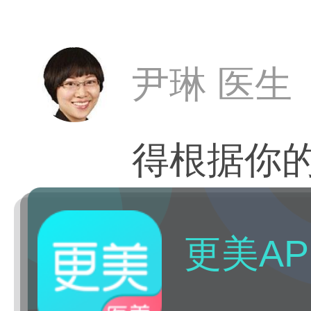
型口腔医
尹琳 医生
得根据你
更美AP