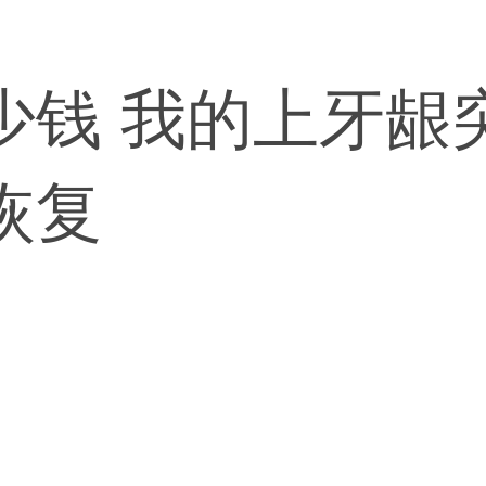
少钱 我的上牙龈
恢复