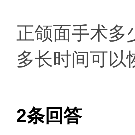
正颌面手术多
多长时间可以
2条回答