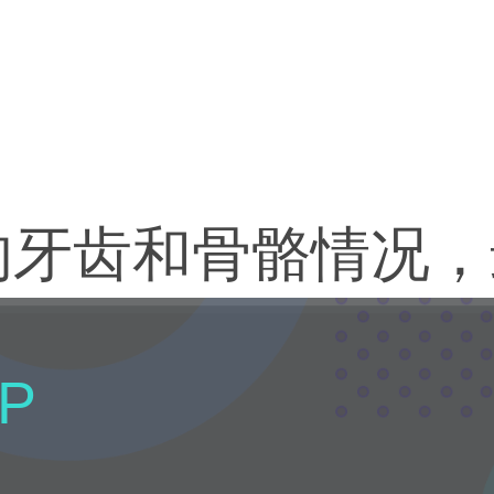
院做比较好希望可以
的牙齿和骨骼情况，
P