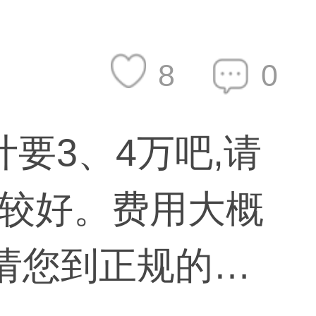
8
0
要3、4万吧,请
较好。费用大概
,请您到正规的大