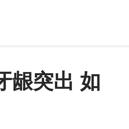
牙龈突出 如