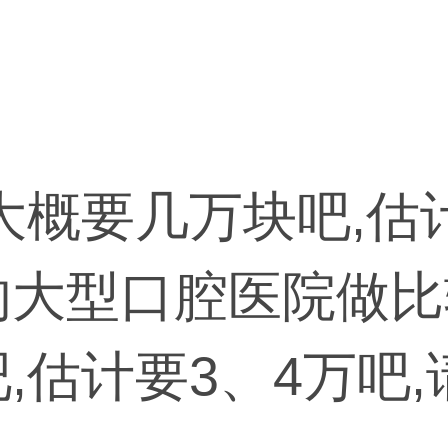
大概要几万块吧,估计
的大型口腔医院做比
,估计要3、4万吧