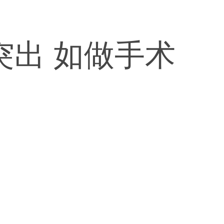
突出 如做手术