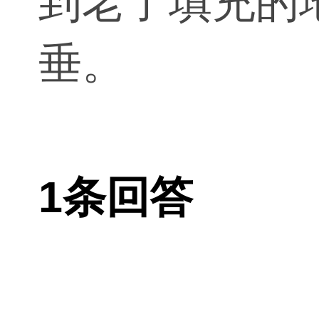
到老了填充的
垂。
1条回答