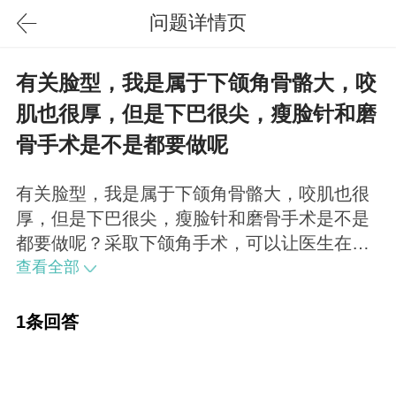
问题详情页
有关脸型，我是属于下颌角骨骼大，咬
肌也很厚，但是下巴很尖，瘦脸针和磨
骨手术是不是都要做呢
有关脸型，我是属于下颌角骨骼大，咬肌也很
厚，但是下巴很尖，瘦脸针和磨骨手术是不是
都要做呢？采取下颌角手术，可以让医生在下
颌手术时同时帮您去除一部分咬肌，这样就一
查看全部
石二鸟，同时将解决问题了。
1条回答