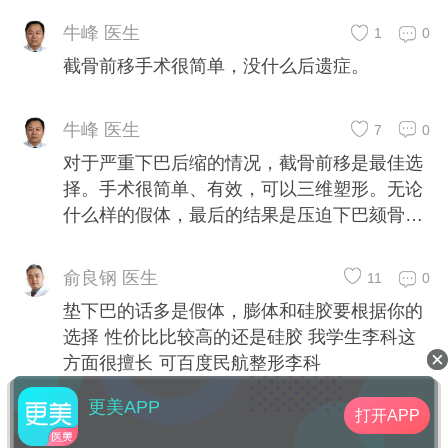
牛峰 医生
1
0
截骨前移手术很简单，没什么后遗症。
牛峰 医生
7
0
对于严重下巴后缩的情况，截骨前移是最佳选
择。手术很简单、有效，可以三维塑形。无论
什么样的假体，最后的结果是压迫下巴颏骨头
造成骨吸收，反而使下巴后缩更严重。
俞良钢 医生
11
0
垫下巴的话多是假体，膨体和硅胶要根据你的
选择 性价比比较高的还是硅胶 我学生李科这
方面很擅长 可百度民航整形李科
更美APP
打开APP