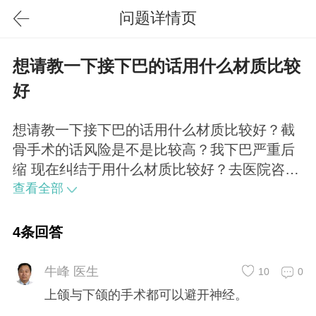
问题详情页
想请教一下接下巴的话用什么材质比较
好
想请教一下接下巴的话用什么材质比较好？截
骨手术的话风险是不是比较高？我下巴严重后
缩 现在纠结于用什么材质比较好？去医院咨询
都会建议用膨体 可是我看大家还是用硅胶得较
查看全部
多啊？好纠结
4条回答
牛峰 医生
10
0
上颌与下颌的手术都可以避开神经。