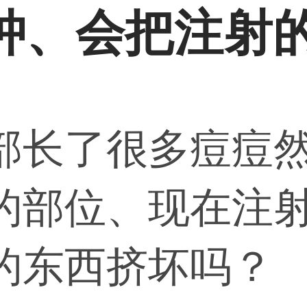
肿、会把注射
部长了很多痘痘
的部位、现在注
的东西挤坏吗？