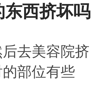
的东西挤坏吗
然后去美容院挤
射的部位有些