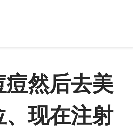
痘痘然后去美
位、现在注射