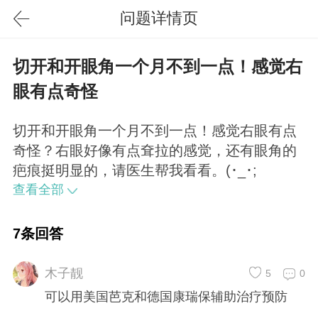
问题详情页
切开和开眼角一个月不到一点！感觉右
眼有点奇怪
切开和开眼角一个月不到一点！感觉右眼有点
奇怪？右眼好像有点耷拉的感觉，还有眼角的
疤痕挺明显的，请医生帮我看看。(･_･;
查看全部
7条回答
木子靓
5
0
可以用美国芭克和德国康瑞保辅助治疗预防