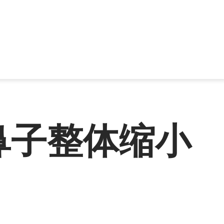
鼻子整体缩小