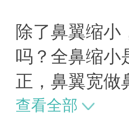
除了鼻翼缩小
吗？全鼻缩小
正，鼻翼宽做
这些项目做了
查看全部