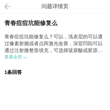
问题详情页
青春痘痘坑能修复么
青春痘痘坑能修复么？可以，浅表层的可以通
过像素射频或者点阵激光改善，深层凹陷可以
通过注射微整形填充，可选择玻尿酸或胶原蛋
白。
查看全部
1条回答