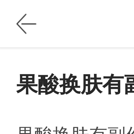
果酸换肤有