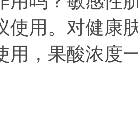
作用吗？敏感性
议使用。对健康
使用，果酸浓度
生进行配比后再
进行治疗。