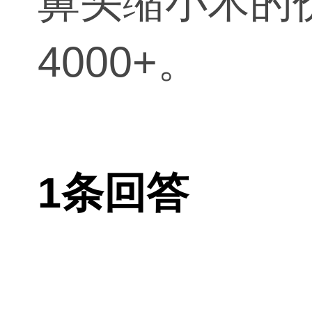
鼻头缩小术的
4000+。
1条回答