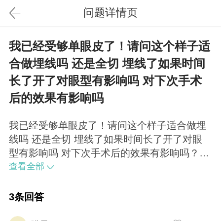
问题详情页
我已经受够单眼皮了！请问这个样子适
合做埋线吗 还是全切 埋线了如果时间
长了开了对眼型有影响吗 对下次手术
后的效果有影响吗
我已经受够单眼皮了！请问这个样子适合做埋
线吗 还是全切 埋线了如果时间长了开了对眼
型有影响吗 对下次手术后的效果有影响吗？埋
线开了眼皮会不会变松啊？如果不喜欢可以恢
查看全部
复以前的样子吗 求大神指教 还有费用大概是
多少
3条回答