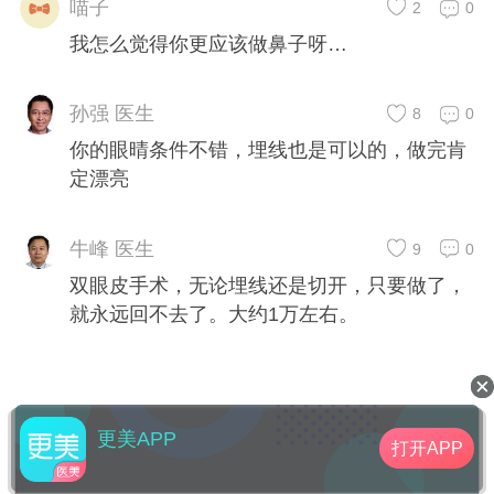
喵子
2
0
我怎么觉得你更应该做鼻子呀…
孙强 医生
8
0
你的眼晴条件不错，埋线也是可以的，做完肯
定漂亮
牛峰 医生
9
0
双眼皮手术，无论埋线还是切开，只要做了，
就永远回不去了。大约1万左右。
更美APP
打开APP