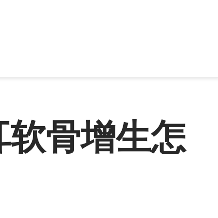
耳软骨增生怎