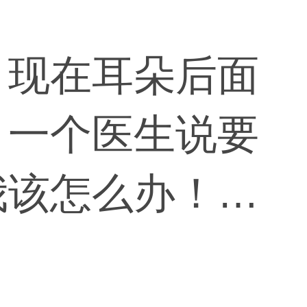
，现在耳朵后面
，一个医生说要
我该怎么办！闹