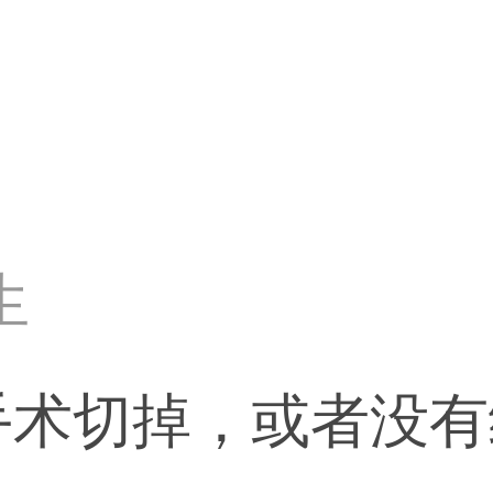
生
手术切掉，或者没有