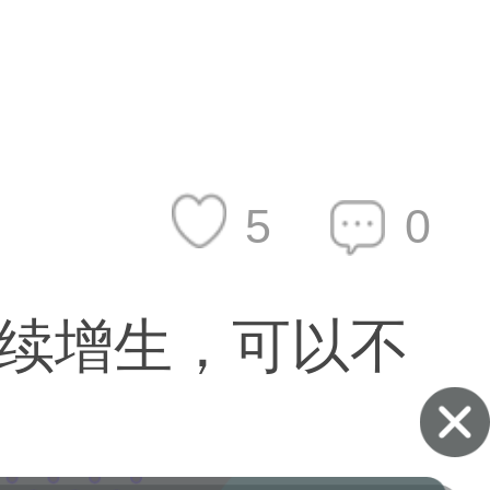
5
0
续增生，可以不