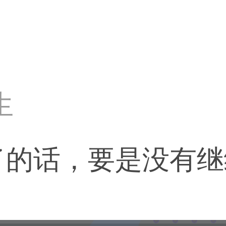
生
了的话，要是没有继