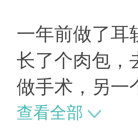
一年前做了耳
长了个肉包，
做手术，另一
心死了！
查看全部