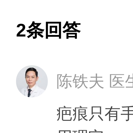
2条回答
陈铁夫 医
疤痕只有