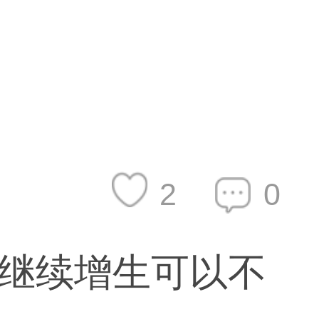
2
0
继续增生可以不