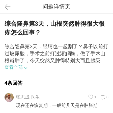
问题详情页
综合隆鼻第3天，山根突然肿得很大很
疼怎么回事？
综合隆鼻第3天，眼睛也一起割了？鼻子以前打
过玻尿酸，手术之前打过溶解酶，做了手术山
根就肿了，今天突然又肿得特别大而且超级疼
超级疼，想问问怎么回事，需要怎么办才能消
查看全部
肿？真的是太疼了，而且肿得特别大
4条回答
张志成 医生
1
0
现在还在恢复期，一般前几天是在肿胀期