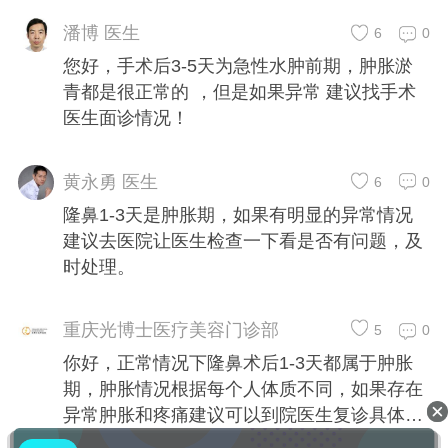
潘博 医生
6
0
您好，手术后3-5天为急性水肿前期，肿胀淤
青都是很正常的 ，但是如果异常 建议找手术
医生面诊情况！
黄永勇 医生
6
0
隆鼻1-3天是肿胀期，如果有明显的异常情况
建议去医院让医生检查一下看是否有问题，及
时处理。
重庆光博士医疗美容门诊部
5
0
你好，正常情况下隆鼻术后1-3天都属于肿胀
期，肿胀情况根据每个人体质不同，如果存在
异常肿胀和疼痛建议可以到院医生复诊具体情
况