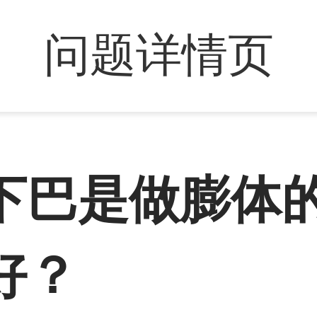
问题详情页
下巴是做膨体
好？